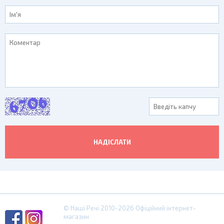
© Наші Речі 2010-2026
Офіційний інтернет-
магазин