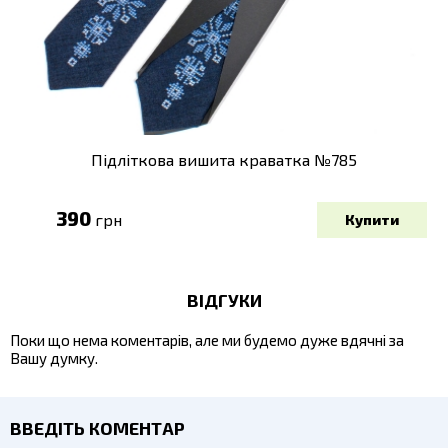
Підліткова вишита краватка №785
390
грн
ВІДГУКИ
Поки що нема коментарів, але ми будемо дуже вдячні за
Вашу думку.
ВВЕДІТЬ КОМЕНТАР