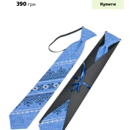
390
грн