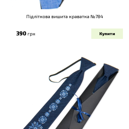
Підліткова вишита краватка №784
390
грн