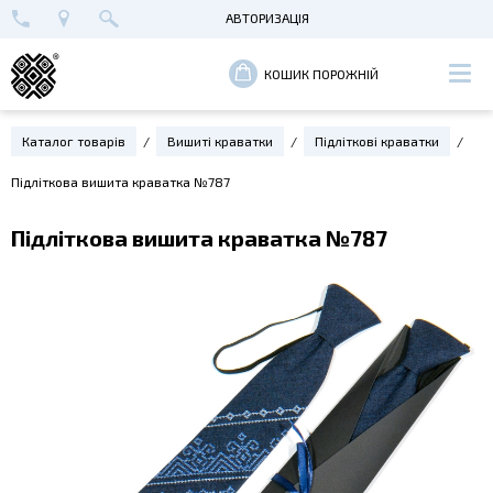
АВТОРИЗАЦІЯ
+38 (096) 652-89-00
МАЙСТЕРНЯ В КИЄВІ
ВХІД
КОШИК ПОРОЖНІЙ
РЕЄСТРАЦІЯ
Каталог товарів
Вишиті краватки
Підліткові краватки
Підліткова вишита краватка №787
Підліткова вишита краватка №787