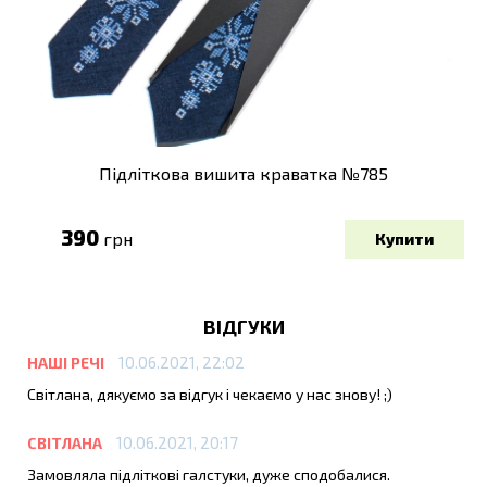
Підліткова вишита краватка №785
390
грн
ВІДГУКИ
10.06.2021, 22:02
НАШІ РЕЧІ
Світлана, дякуємо за відгук і чекаємо у нас знову! ;)
10.06.2021, 20:17
СВІТЛАНА
Замовляла підліткові галстуки, дуже сподобалися.