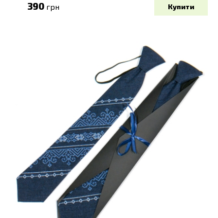
390
грн