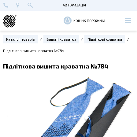
АВТОРИЗАЦІЯ
+38 (096) 652-89-00
МАЙСТЕРНЯ В КИЄВІ
ВХІД
КОШИК ПОРОЖНІЙ
РЕЄСТРАЦІЯ
Каталог товарів
Вишиті краватки
Підліткові краватки
Підліткова вишита краватка №784
Підліткова вишита краватка №784