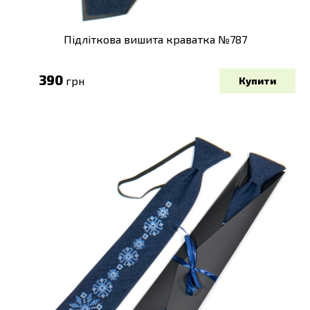
Підліткова вишита краватка №787
390
грн