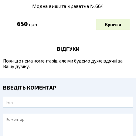
Модна вишита краватка №664
650
грн
ВІДГУКИ
Поки що нема коментарів, але ми будемо дуже вдячні за
Вашу думку.
ВВЕДІТЬ КОМЕНТАР