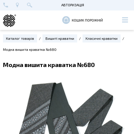
АВТОРИЗАЦІЯ
+38 (096) 652-89-00
МАЙСТЕРНЯ В КИЄВІ
ВХІД
КОШИК ПОРОЖНІЙ
РЕЄСТРАЦІЯ
Каталог товарів
Вишиті краватки
Класичні краватки
Модна вишита краватка №680
Модна вишита краватка №680