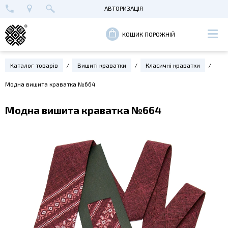
АВТОРИЗАЦІЯ
+38 (096) 652-89-00
МАЙСТЕРНЯ В КИЄВІ
ВХІД
КОШИК ПОРОЖНІЙ
РЕЄСТРАЦІЯ
Каталог товарів
Вишиті краватки
Класичні краватки
Модна вишита краватка №664
Модна вишита краватка №664