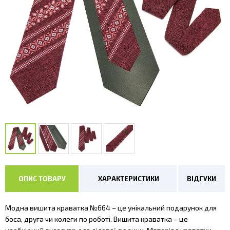
ОПИС ТОВАРУ
ХАРАКТЕРИСТИКИ
ВІДГУКИ
Модна вишита краватка №664 – це унікальний подарунок для
боса, друга чи колеги по роботі. Вишита краватка – це