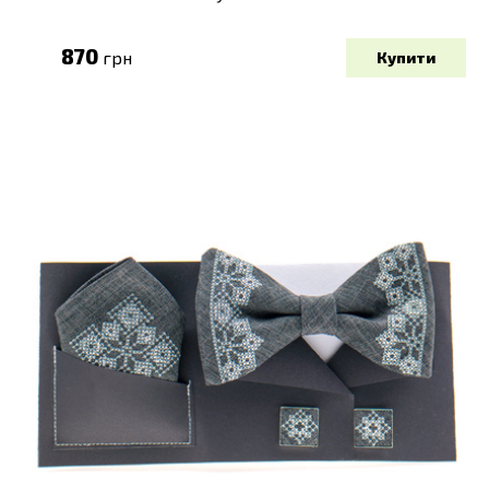
870
грн