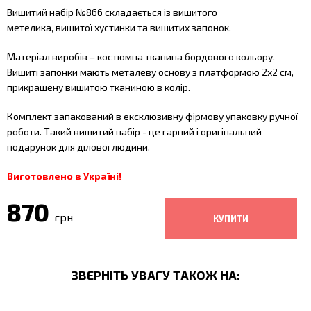
Вишитий набір №866 складається із вишитого
метелика,
вишитої хустинки та вишитих запонок.
Матеріал виробів – костюмна тканина бордового кольору.
Вишиті запонки мають металеву основу з платформою 2х2 см,
прикрашену вишитою тканиною в колір.
Комплект запакований в ексклюзивну фірмову упаковку ручної
роботи. Такий вишитий набір - це гарний і оригінальний
подарунок для ділової людини.
Виготовлено в Україні!
870
грн
ЗВЕРНІТЬ УВАГУ ТАКОЖ НА: