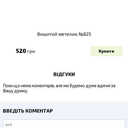
Вишитий метелик №825
520
грн
ВІДГУКИ
Поки що нема коментарів, але ми будемо дуже вдячні за
Вашу думку.
ВВЕДІТЬ КОМЕНТАР