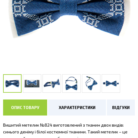
ОПИС ТОВАРУ
ХАРАКТЕРИСТИКИ
ВІДГУКИ
Вишитий метелик №824 виготовлений з тканин двох видів:
синього деніму і білої костюмної тканини. Такий метелик – це