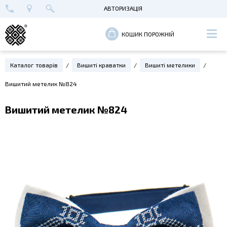
АВТОРИЗАЦІЯ
+38 (096) 652-89-00
МАЙСТЕРНЯ В КИЄВІ
ВХІД
КОШИК ПОРОЖНІЙ
РЕЄСТРАЦІЯ
Каталог товарів
Вишиті краватки
Вишиті метелики
Вишитий метелик №824
Вишитий метелик №824