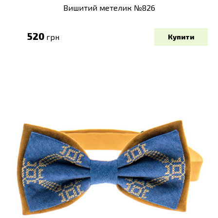
Вишитий метелик №826
520
грн