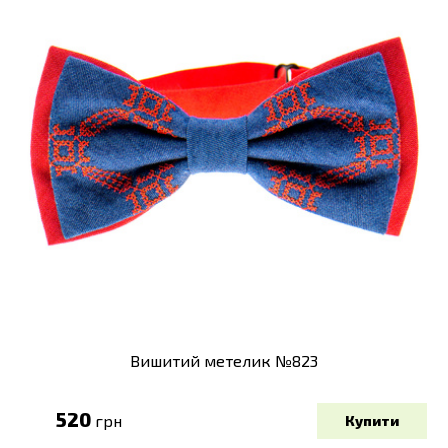
Вишитий метелик №823
520
грн