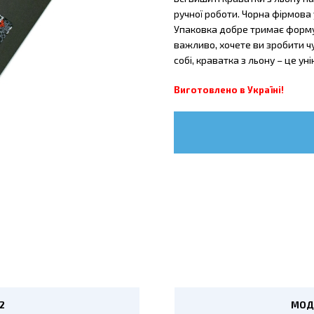
ручної роботи. Чорна фірмова
Упаковка добре тримає форму 
важливо, хочете ви зробити 
собі, краватка з льону – це ун
Виготовлено в Україні!
2
МОД