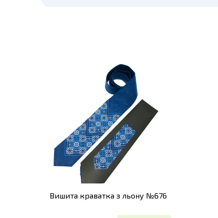
Вишита краватка з льону №676