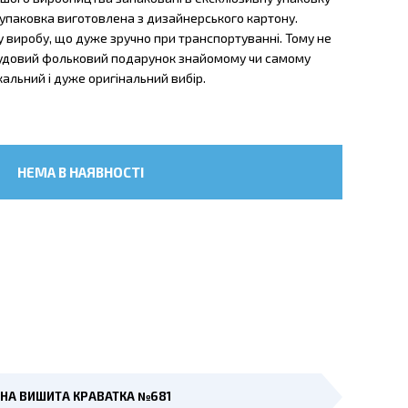
 упаковка виготовлена з дизайнерського картону.
виробу, що дуже зручно при транспортуванні. Тому не
чудовий фольковий подарунок знайомому чи самому
ікальний і дуже оригінальний вибір.
НЕМА В НАЯВНОСТІ
НА ВИШИТА КРАВАТКА №681