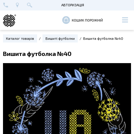
АВТОРИЗАЦІЯ
+38 (096) 652-89-00
МАЙСТЕРНЯ В КИЄВІ
ВХІД
КОШИК ПОРОЖНІЙ
РЕЄСТРАЦІЯ
Каталог товарів
Вишиті футболки
Вишита футболка №40
Вишита футболка №40