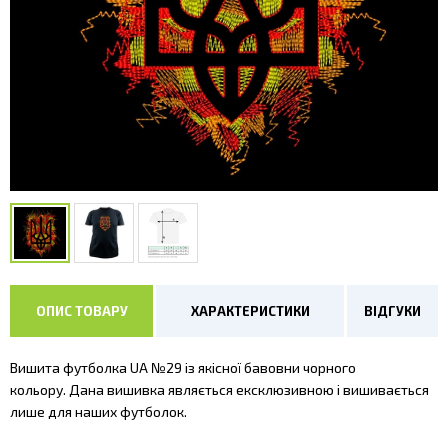
ОПИС ТОВАРУ
ХАРАКТЕРИСТИКИ
ВІДГУКИ
Вишита футболка UA №29 iз якісної бавовни чорного
кольору. Дана вишивка являється ексклюзивною і вишивається
лише для наших футболок.