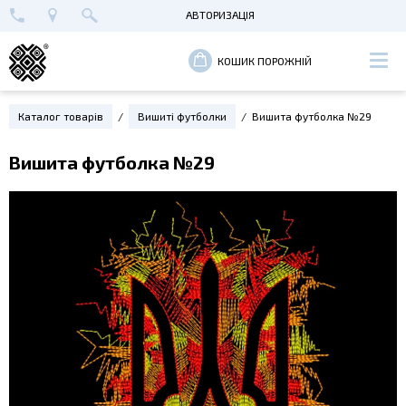
АВТОРИЗАЦІЯ
+38 (096) 652-89-00
МАЙСТЕРНЯ В КИЄВІ
ВХІД
КОШИК ПОРОЖНІЙ
РЕЄСТРАЦІЯ
Каталог товарів
Вишиті футболки
Вишита футболка №29
Вишита футболка №29