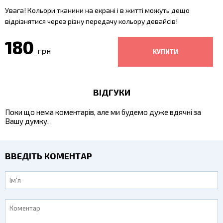
Увага! Кольори тканини на екрані і в житті можуть дещо
відрізнятися через різну передачу кольору девайсів!
180
грн
ВІДГУКИ
Поки що нема коментарів, але ми будемо дуже вдячні за
Вашу думку.
ВВЕДІТЬ КОМЕНТАР