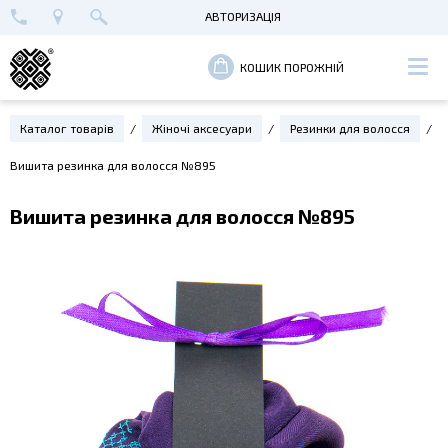
АВТОРИЗАЦІЯ
+38 (096) 652-89-00
МАЙСТЕРНЯ В КИЄВІ
ВХІД
КОШИК ПОРОЖНІЙ
РЕЄСТРАЦІЯ
Каталог товарів
Жіночі аксесуари
Резинки для волосся
Вишита резинка для волосся №895
Вишита резинка для волосся №895