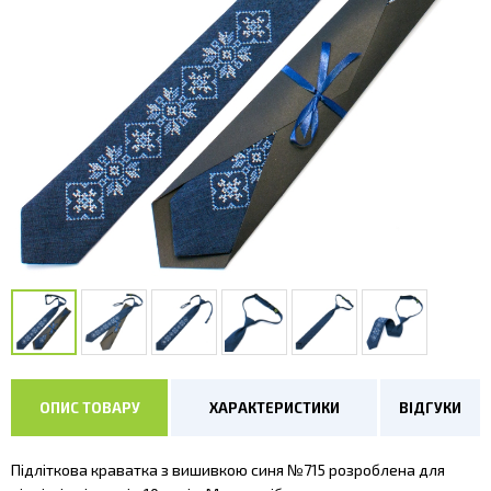
ОПИС ТОВАРУ
ХАРАКТЕРИСТИКИ
ВІДГУКИ
Підліткова краватка з вишивкою синя №715 розроблена для