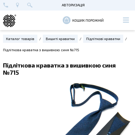
АВТОРИЗАЦІЯ
+38 (096) 652-89-00
МАЙСТЕРНЯ В КИЄВІ
ВХІД
КОШИК ПОРОЖНІЙ
РЕЄСТРАЦІЯ
Каталог товарів
Вишиті краватки
Підліткові краватки
Підліткова краватка з вишивкою синя №715
Підліткова краватка з вишивкою синя
№715