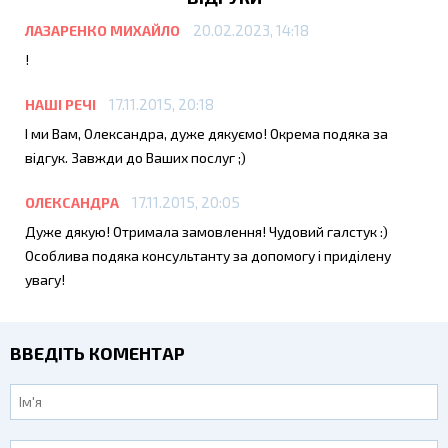
20.02.2023, 14:18
ЛАЗАРЕНКО МИХАЙЛО
!
17.11.2015, 20:18
НАШІ РЕЧІ
І ми Вам, Олександра, дуже дякуємо! Окрема подяка за
відгук. Завжди до Ваших послуг ;)
17.11.2015, 20:05
ОЛЕКСАНДРА
Дуже дякую! Отримала замовлення! Чудовий галстук :)
Особлива подяка консультанту за допомогу і приділену
увагу!
ВВЕДІТЬ КОМЕНТАР