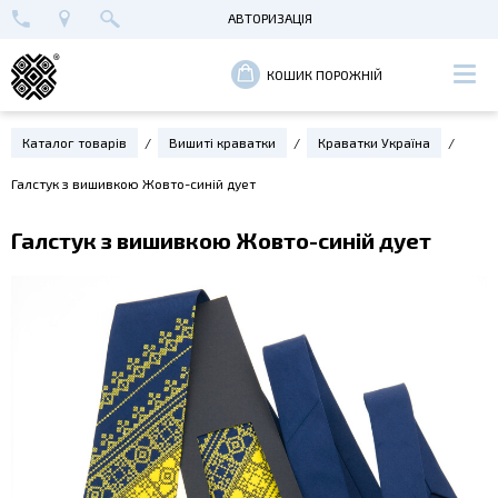
АВТОРИЗАЦІЯ
+38 (096) 652-89-00
МАЙСТЕРНЯ В КИЄВІ
ВХІД
КОШИК ПОРОЖНІЙ
РЕЄСТРАЦІЯ
Каталог товарів
Вишиті краватки
Краватки Україна
Галстук з вишивкою Жовто-синій дует
Галстук з вишивкою Жовто-синій дует