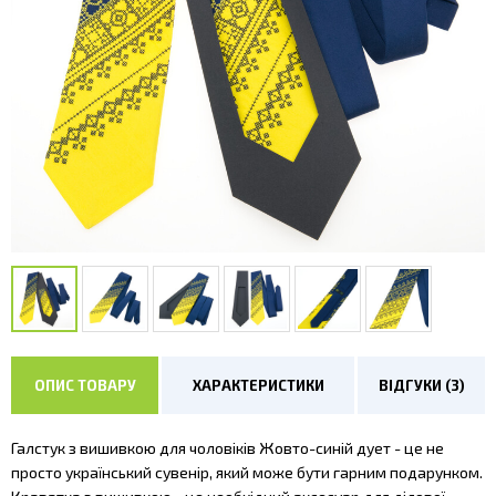
ОПИС ТОВАРУ
ХАРАКТЕРИСТИКИ
ВІДГУКИ (3)
Галстук з вишивкою для чоловіків Жовто-синій дует - це не
просто український сувенір, який може бути гарним подарунком.