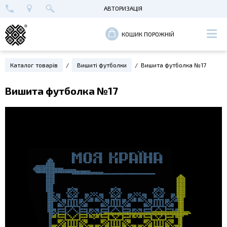
АВТОРИЗАЦІЯ
+38 (096) 652-89-00
МАЙСТЕРНЯ В КИЄВІ
ВХІД
КОШИК ПОРОЖНІЙ
РЕЄСТРАЦІЯ
Каталог товарів
Вишиті футболки
Вишита футболка №17
Вишита футболка №17